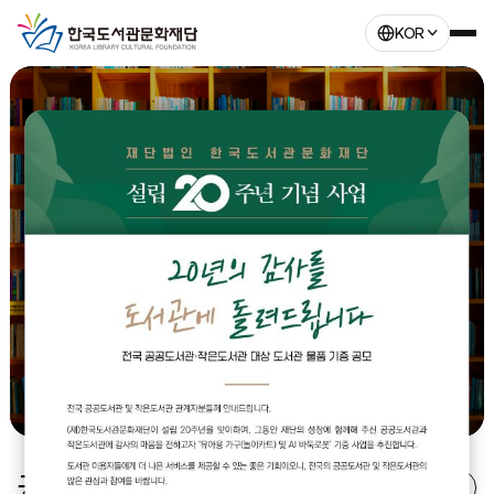
KOR
도서관이 나아가야 할 방향과 미래비전을 제시하는
한국도서관문화재단
공지사항
자세히보기